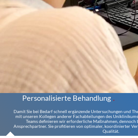
Personalisierte Behandlung
Damit Sie bei Bedarf schnell ergänzende Untersuchungen und The
mit unseren Kollegen anderer Fachabteilungen des Uniklinikums re
Teams definieren wir erforderliche Maßnahmen, dennoch b
Ansprechpartner. Sie profitieren von optimaler, koordinierter V
Qualität.