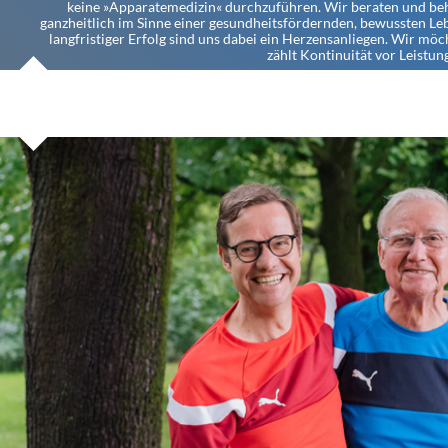
keine »Apparatemedizin« durchzuführen. Wir beraten und be
ganzheitlich im Sinne einer gesundheitsfördernden, bewussten Le
langfristiger Erfolg sind uns dabei ein Herzensanliegen. Wir möch
zählt Kontinuität vor Leistung