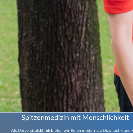
Spitzenmedizin mit Menschlichkeit
Als Universitätsklinik bieten wir Ihnen modernste Diagnostik und Ko