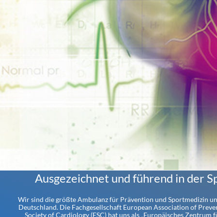
Ausgezeichnet und führend in der S
Wir sind die größte Ambulanz für Prävention und Sportmedizin und
Deutschland. Die Fachgesellschaft European Association of Preve
Society of Cardiology (ESC) hat uns als „Europäisches Zentrum fü