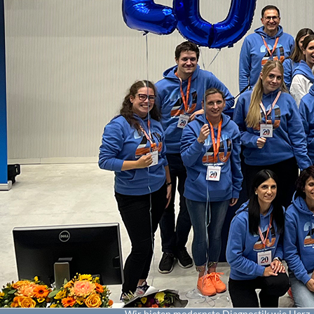
Wir bieten modernste Diagnostik wie Herz-U