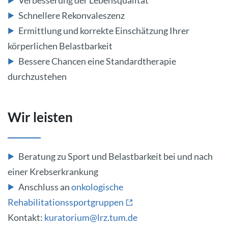
Verbesserung der Lebensqualität
Schnellere Rekonvaleszenz
Ermittlung und korrekte Einschätzung Ihrer
körperlichen Belastbarkeit
Bessere Chancen eine Standardtherapie
durchzustehen
Wir leisten
Beratung zu Sport und Belastbarkeit bei und nach
einer Krebserkrankung
Anschluss an
onkologische
Rehabilitationssportgruppen
Kontakt:
kuratorium@lrz.tum.de