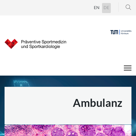
Suchen
Sprache auswähl
EN
DE
...
Ambulanz