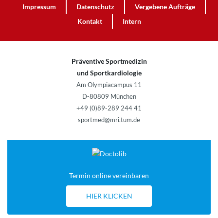
Impressum
Datenschutz
Vergebene Aufträge
Kontakt
Intern
Präventive Sportmedizin
und Sportkardiologie
Am Olympiacampus 11
D-80809 München
+49 (0)89-289 244 41
sportmed@mri.tum.de
Termin online vereinbaren
HIER KLICKEN