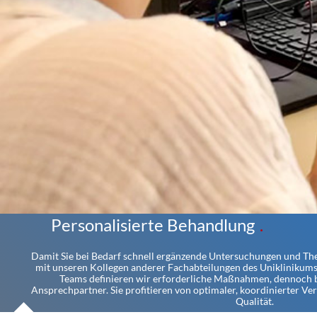
Personalisierte Behandlung
Damit Sie bei Bedarf schnell ergänzende Untersuchungen und The
mit unseren Kollegen anderer Fachabteilungen des Uniklinikums re
Teams definieren wir erforderliche Maßnahmen, dennoch b
Ansprechpartner. Sie profitieren von optimaler, koordinierter V
Qualität.