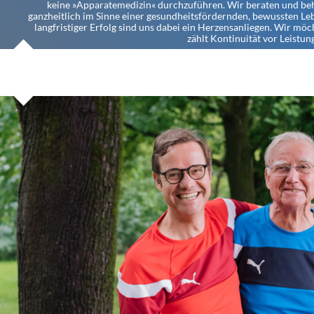
keine »Apparatemedizin« durchzuführen. Wir beraten und be
ganzheitlich im Sinne einer gesundheitsfördernden, bewussten Le
langfristiger Erfolg sind uns dabei ein Herzensanliegen. Wir möch
zählt Kontinuität vor Leistung