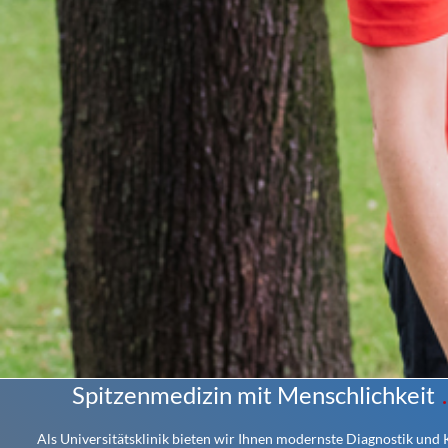
Spitzenmedizin mit Menschlichkeit
Als Universitätsklinik bieten wir Ihnen modernste Diagnostik und Ko