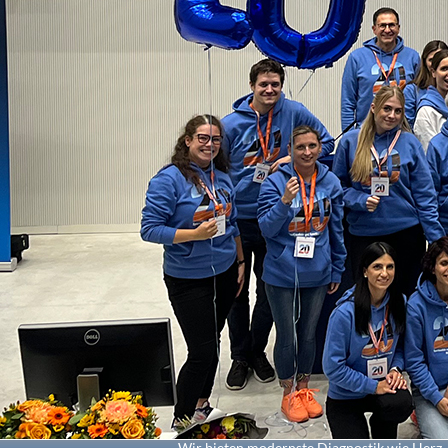
Wir bieten modernste Diagnostik wie Herz-U