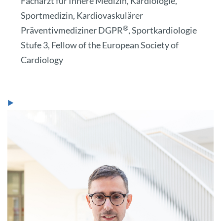
Facharzt für Innere Medizin, Kardiologie,
Sportmedizin, Kardiovaskulärer
®
Präventivmediziner DGPR
, Sportkardiologie
Stufe 3, Fellow of the European Society of
Cardiology