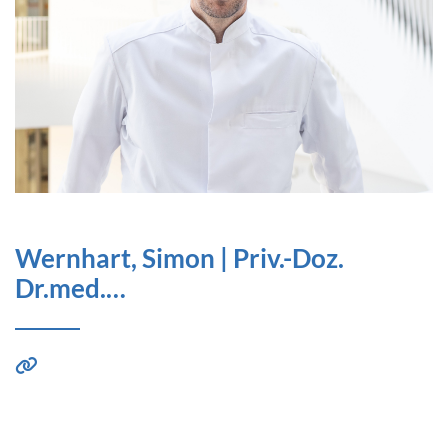
Wernhart, Simon | Priv.-Doz.
Dr.med.…