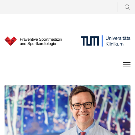
Suchen
...