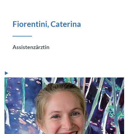
Fiorentini, Caterina
Assistenzärztin