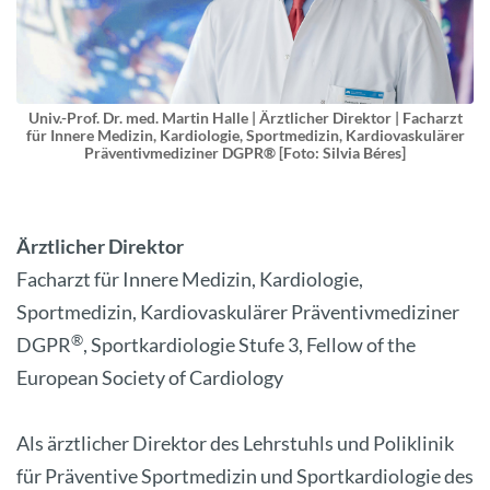
Univ.-Prof. Dr. med. Martin Halle | Ärztlicher Direktor | Facharzt
für Innere Medizin, Kardiologie, Sportmedizin, Kardiovaskulärer
Präventivmediziner DGPR® [Foto: Silvia Béres]
Ärztlicher Direktor
Facharzt für Innere Medizin, Kardiologie,
Sportmedizin, Kardiovaskulärer Präventivmediziner
®
DGPR
, Sportkardiologie Stufe 3, Fellow of the
European Society of Cardiology
Als ärztlicher Direktor des Lehrstuhls und Poliklinik
für Präventive Sportmedizin und Sportkardiologie des