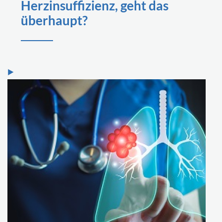
Herzinsuffizienz, geht das
überhaupt?