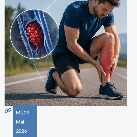
Mi, 27.
Mai
2026