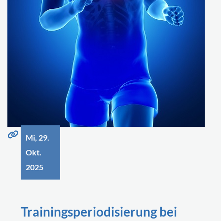
Mi, 29.
Okt.
2025
Trainingsperiodisierung bei