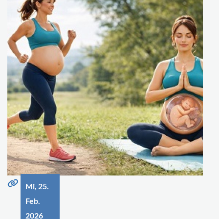
Mi, 25.
Feb.
2026