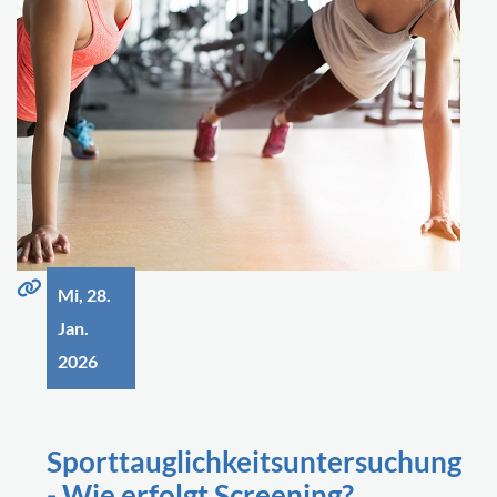
Mi, 28.
Jan.
2026
Sporttauglichkeitsuntersuchung
- Wie erfolgt Screening?