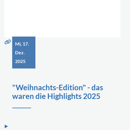
Mi, 17.
Dez.
2025
"Weihnachts-Edition" - das
waren die Highlights 2025