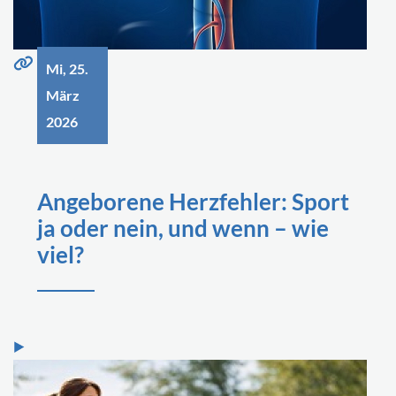
Mi, 25.
März
2026
Angeborene Herzfehler: Sport
ja oder nein, und wenn – wie
viel?