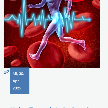
Mi, 30.
Apr.
2025