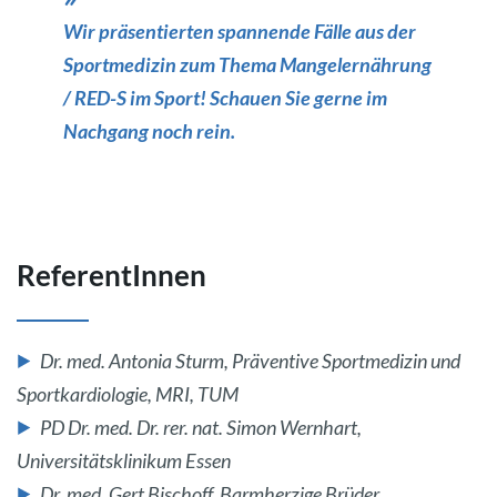
Wir präsentierten spannende Fälle aus der
Sportmedizin zum Thema Mangelernährung
/ RED-S im Sport! Schauen Sie gerne im
Nachgang noch rein.
ReferentInnen
Dr. med. Antonia Sturm, Präventive Sportmedizin und
Sportkardiologie, MRI, TUM
PD Dr. med. Dr. rer. nat. Simon Wernhart,
Universitätsklinikum Essen
Dr. med. Gert Bischoff, Barmherzige Brüder