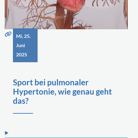
Mi, 25.
Juni
2025
Sport bei pulmonaler
Hypertonie, wie genau geht
das?