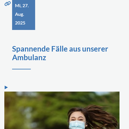
Mi, 27.
Aug.
2025
Spannende Fälle aus unserer
Ambulanz