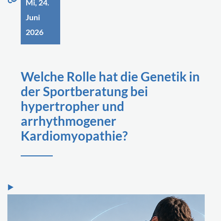
Mi, 24.
Juni
2026
Welche Rolle hat die Genetik in
der Sportberatung bei
hypertropher und
arrhythmogener
Kardiomyopathie?