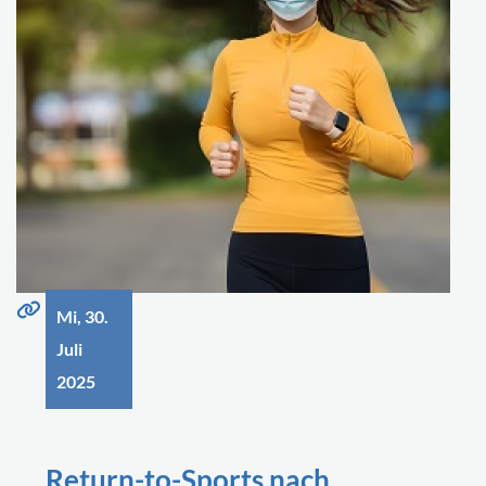
Mi, 30.
Juli
2025
Return-to-Sports nach