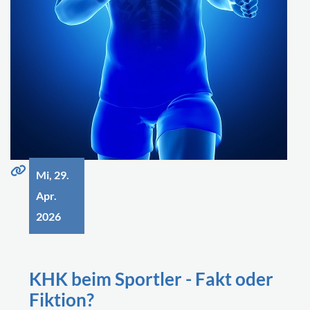
Mi, 29.
Apr.
2026
KHK beim Sportler - Fakt oder
Fiktion?