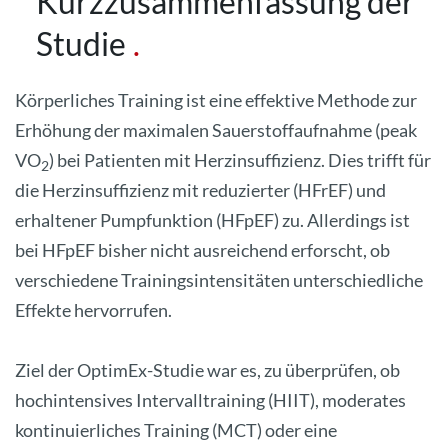
Kurzzusammenfassung der
Studie
Körperliches Training ist eine effektive Methode zur
Erhöhung der maximalen Sauerstoffaufnahme (peak
VO
) bei Patienten mit Herzinsuffizienz. Dies trifft für
2
die Herzinsuffizienz mit reduzierter (HFrEF) und
erhaltener Pumpfunktion (HFpEF) zu. Allerdings ist
bei HFpEF bisher nicht ausreichend erforscht, ob
verschiedene Trainingsintensitäten unterschiedliche
Effekte hervorrufen.
Ziel der OptimEx-Studie war es, zu überprüfen, ob
hochintensives Intervalltraining (HIIT), moderates
kontinuierliches Training (MCT) oder eine