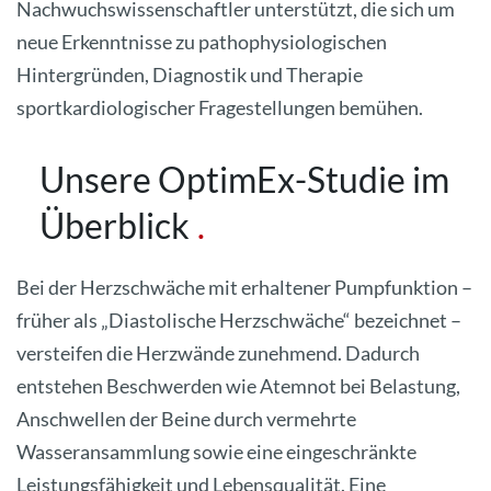
Nachwuchswissenschaftler unterstützt, die sich um
neue Erkenntnisse zu pathophysiologischen
Hintergründen, Diagnostik und Therapie
sportkardiologischer Fragestellungen bemühen.
Unsere OptimEx-Studie im
Überblick
Bei der Herzschwäche mit erhaltener Pumpfunktion –
früher als „Diastolische Herzschwäche“ bezeichnet –
versteifen die Herzwände zunehmend. Dadurch
entstehen Beschwerden wie Atemnot bei Belastung,
Anschwellen der Beine durch vermehrte
Wasseransammlung sowie eine eingeschränkte
Leistungsfähigkeit und Lebensqualität. Eine