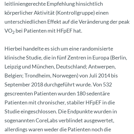
leitliniengerechte Empfehlung hinsichtlich
körperlicher Aktivität (Kontrollgruppe) einen
unterschiedlichen Effekt auf die Veränderung der peak
VO
bei Patienten mit HFpEF hat.
2
Hierbei handelte es sich um eine randomisierte
klinische Studie, die in fünf Zentren in Europa (Berlin,
Leipzig und München, Deutschland; Antwerpen,
Belgien; Trondheim, Norwegen) von Juli 2014 bis
September 2018 durchgeführt wurde. Von 532
gescreenten Patienten wurden 180 sedentäre
Patienten mit chronischer, stabiler HFpEF in die
Studie eingeschlossen. Die Endpunkte wurden in
sogenannten CoreLabs verblindet ausgewertet,
allerdings waren weder die Patienten noch die