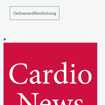
Onlineveröffentlichung