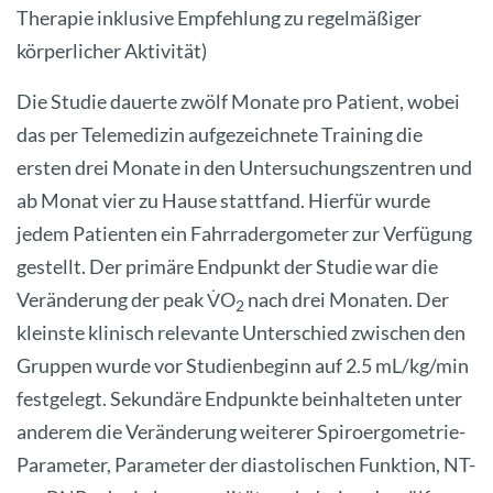
Therapie inklusive Empfehlung zu regelmäßiger
körperlicher Aktivität)
Die Studie dauerte zwölf Monate pro Patient, wobei
das per Telemedizin aufgezeichnete Training die
ersten drei Monate in den Untersuchungszentren und
ab Monat vier zu Hause stattfand. Hierfür wurde
jedem Patienten ein Fahrradergometer zur Verfügung
gestellt. Der primäre Endpunkt der Studie war die
Veränderung der peak V̇O
nach drei Monaten. Der
2
kleinste klinisch relevante Unterschied zwischen den
Gruppen wurde vor Studienbeginn auf 2.5 mL/kg/min
festgelegt. Sekundäre Endpunkte beinhalteten unter
anderem die Veränderung weiterer Spiroergometrie-
Parameter, Parameter der diastolischen Funktion, NT-