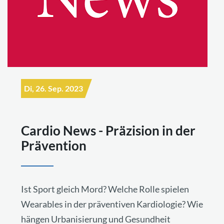
Di, 26. Sep. 2023
Cardio News - Präzision in der
Prävention
Ist Sport gleich Mord? Welche Rolle spielen
Wearables in der präventiven Kardiologie? Wie
hängen Urbanisierung und Gesundheit