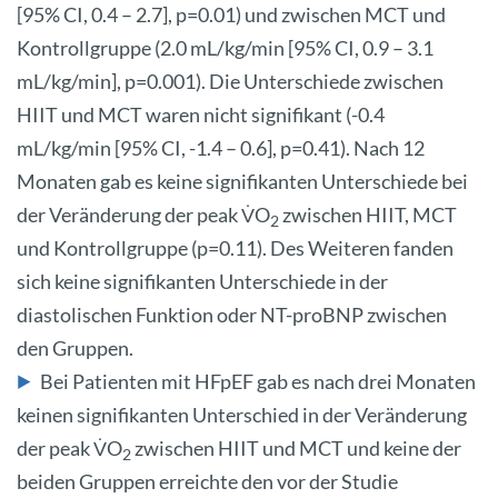
[95% CI, 0.4 – 2.7], p=0.01) und zwischen MCT und
Kontrollgruppe (2.0 mL/kg/min [95% CI, 0.9 – 3.1
mL/kg/min], p=0.001). Die Unterschiede zwischen
HIIT und MCT waren nicht signifikant (-0.4
mL/kg/min [95% CI, -1.4 – 0.6], p=0.41). Nach 12
Monaten gab es keine signifikanten Unterschiede bei
der Veränderung der peak V̇O
zwischen HIIT, MCT
2
und Kontrollgruppe (p=0.11). Des Weiteren fanden
sich keine signifikanten Unterschiede in der
diastolischen Funktion oder NT-proBNP zwischen
den Gruppen.
Bei Patienten mit HFpEF gab es nach drei Monaten
keinen signifikanten Unterschied in der Veränderung
der peak V̇O
zwischen HIIT und MCT und keine der
2
beiden Gruppen erreichte den vor der Studie