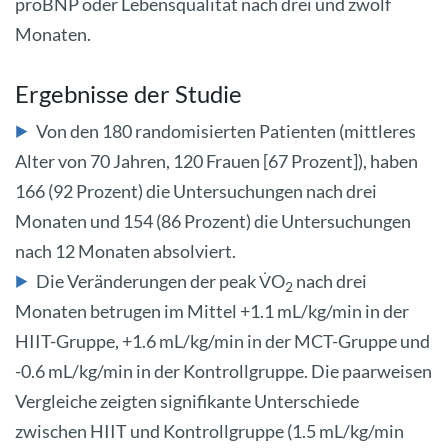
proBNP oder Lebensqualität nach drei und zwölf
Monaten.
Ergebnisse der Studie
Von den 180 randomisierten Patienten (mittleres
Alter von 70 Jahren, 120 Frauen [67 Prozent]), haben
166 (92 Prozent) die Untersuchungen nach drei
Monaten und 154 (86 Prozent) die Untersuchungen
nach 12 Monaten absolviert.
Die Veränderungen der peak V̇O
nach drei
2
Monaten betrugen im Mittel +1.1 mL/kg/min in der
HIIT-Gruppe, +1.6 mL/kg/min in der MCT-Gruppe und
-0.6 mL/kg/min in der Kontrollgruppe. Die paarweisen
Vergleiche zeigten signifikante Unterschiede
zwischen HIIT und Kontrollgruppe (1.5 mL/kg/min