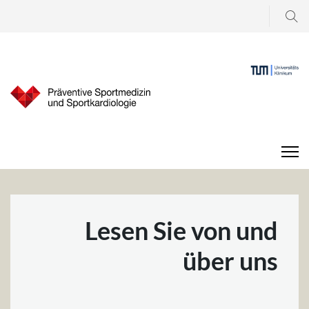
Suchen
...
Lesen Sie von und
über uns