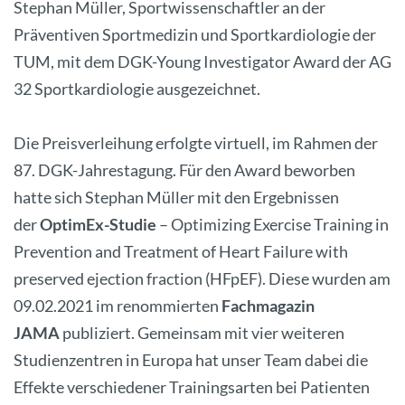
Stephan Müller, Sportwissenschaftler an der
Präventiven Sportmedizin und Sportkardiologie der
TUM, mit dem DGK-Young Investigator Award der AG
32 Sportkardiologie ausgezeichnet.
Die Preisverleihung erfolgte virtuell, im Rahmen der
87. DGK-Jahrestagung. Für den Award beworben
hatte sich Stephan Müller mit den Ergebnissen
der
OptimEx-Studie
– Optimizing Exercise Training in
Prevention and Treatment of Heart Failure with
preserved ejection fraction (HFpEF). Diese wurden am
09.02.2021 im renommierten
Fachmagazin
JAMA
publiziert. Gemeinsam mit vier weiteren
Studienzentren in Europa hat unser Team dabei die
Effekte verschiedener Trainingsarten bei Patienten