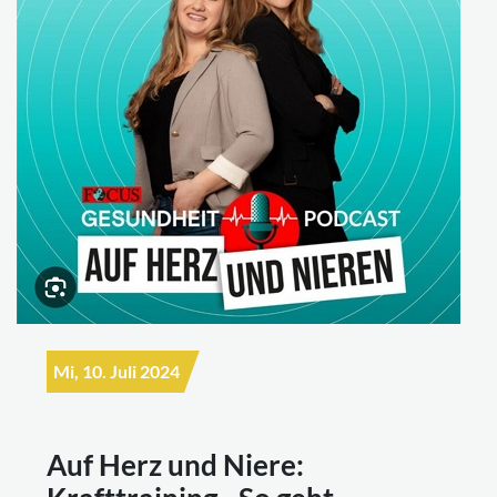
Mi, 10. Juli 2024
Auf Herz und Niere: