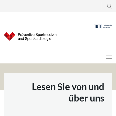
Suchen
...
Lesen Sie von und
über uns