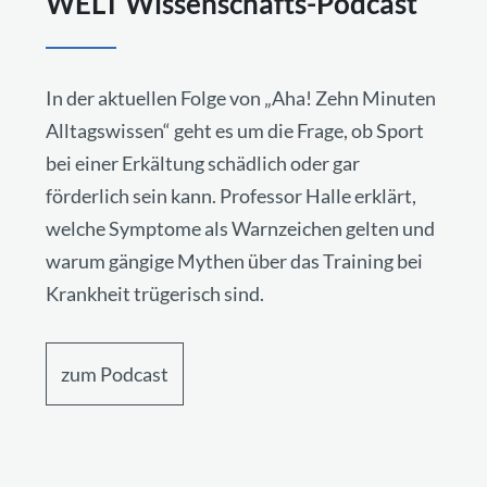
WELT Wissenschafts-Podcast
In der aktuellen Folge von „Aha! Zehn Minuten
Alltagswissen“ geht es um die Frage, ob Sport
bei einer Erkältung schädlich oder gar
förderlich sein kann. Professor Halle erklärt,
welche Symptome als Warnzeichen gelten und
warum gängige Mythen über das Training bei
Krankheit trügerisch sind.
zum Podcast