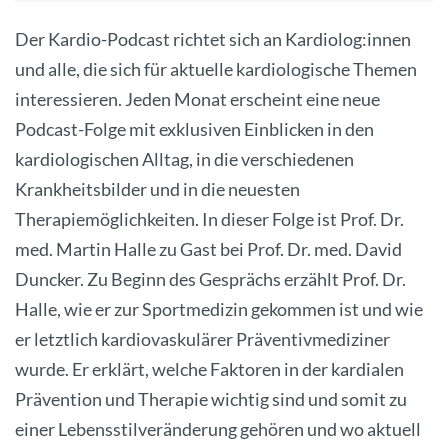
Der Kardio-Podcast richtet sich an Kardiolog:innen
und alle, die sich für aktuelle kardiologische Themen
interessieren. Jeden Monat erscheint eine neue
Podcast-Folge mit exklusiven Einblicken in den
kardiologischen Alltag, in die verschiedenen
Krankheitsbilder und in die neuesten
Therapiemöglichkeiten. In dieser Folge ist Prof. Dr.
med. Martin Halle zu Gast bei Prof. Dr. med. David
Duncker. Zu Beginn des Gesprächs erzählt Prof. Dr.
Halle, wie er zur Sportmedizin gekommen ist und wie
er letztlich kardiovaskulärer Präventivmediziner
wurde. Er erklärt, welche Faktoren in der kardialen
Prävention und Therapie wichtig sind und somit zu
einer Lebensstilveränderung gehören und wo aktuell