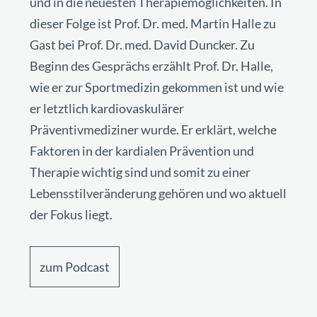
und in die neuesten Therapiemöglichkeiten. In
dieser Folge ist Prof. Dr. med. Martin Halle zu
Gast bei Prof. Dr. med. David Duncker. Zu
Beginn des Gesprächs erzählt Prof. Dr. Halle,
wie er zur Sportmedizin gekommen ist und wie
er letztlich kardiovaskulärer
Präventivmediziner wurde. Er erklärt, welche
Faktoren in der kardialen Prävention und
Therapie wichtig sind und somit zu einer
Lebensstilveränderung gehören und wo aktuell
der Fokus liegt.
zum Podcast