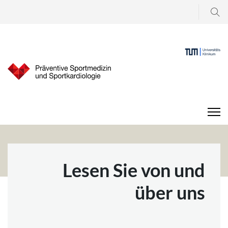
Suchen
...
Lesen Sie von und
über uns