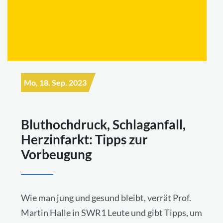
Mo, 18. Sep. 2023
Bluthochdruck, Schlaganfall,
Herzinfarkt: Tipps zur
Vorbeugung
Wie man jung und gesund bleibt, verrät Prof.
Martin Halle in SWR1 Leute und gibt Tipps, um