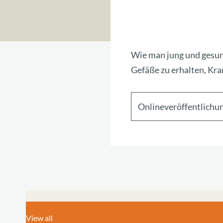
Wie man jung und gesund
Gefäße zu erhalten, Kr
Onlineveröffentlichu
View all