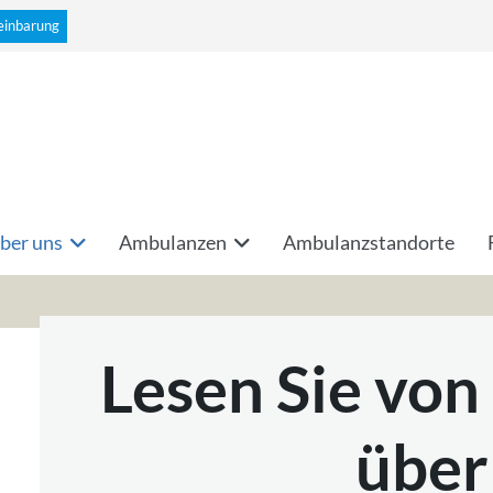
einbarung
ber uns
Ambulanzen
Ambulanzstandorte
Lesen Sie von
über