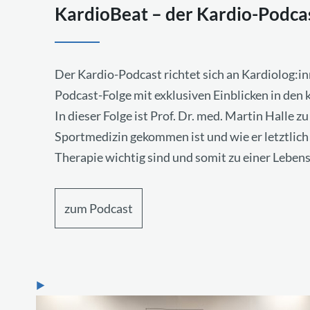
KardioBeat – der Kardio-Podca
Der Kardio-Podcast richtet sich an Kardiolog:in
Podcast-Folge mit exklusiven Einblicken in den 
In dieser Folge ist Prof. Dr. med. Martin Halle z
Sportmedizin gekommen ist und wie er letztlich
Therapie wichtig sind und somit zu einer Lebens
zum Podcast