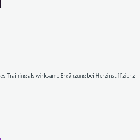
hes Training als wirksame Ergänzung bei Herzinsuffizienz