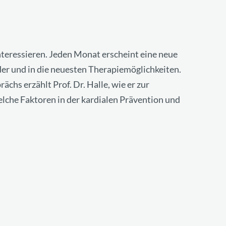
interessieren. Jeden Monat erscheint eine neue
lder und in die neuesten Therapiemöglichkeiten.
ächs erzählt Prof. Dr. Halle, wie er zur
elche Faktoren in der kardialen Prävention und