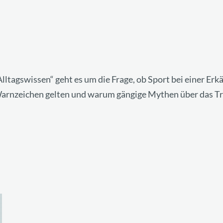
ltagswissen“ geht es um die Frage, ob Sport bei einer Erkä
arnzeichen gelten und warum gängige Mythen über das Trai