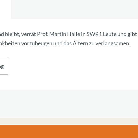
 bleibt, verrät Prof. Martin Halle in SWR1 Leute und gib
ankheiten vorzubeugen und das Altern zu verlangsamen.
ng