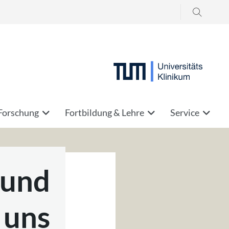
Suchen
...
Forschung
Fortbildung & Lehre
Service
 und
 uns